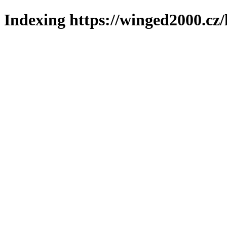
Indexing https://winged2000.cz/