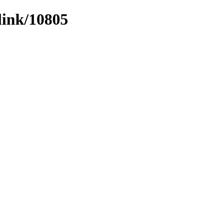
link/10805