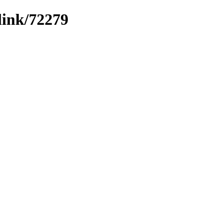
link/72279