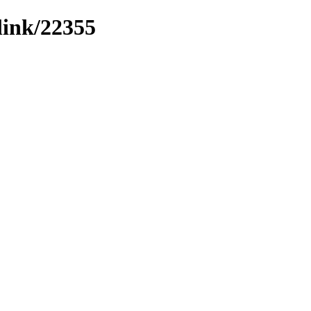
link/22355