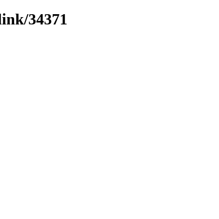
link/34371