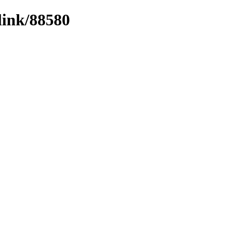
link/88580