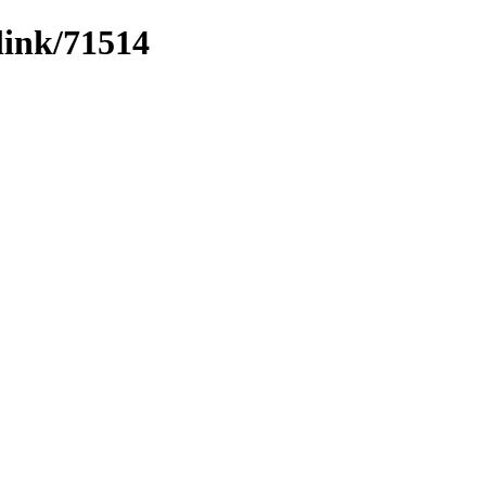
link/71514