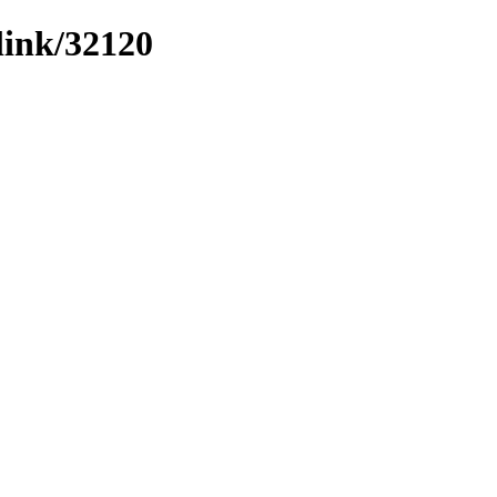
link/32120