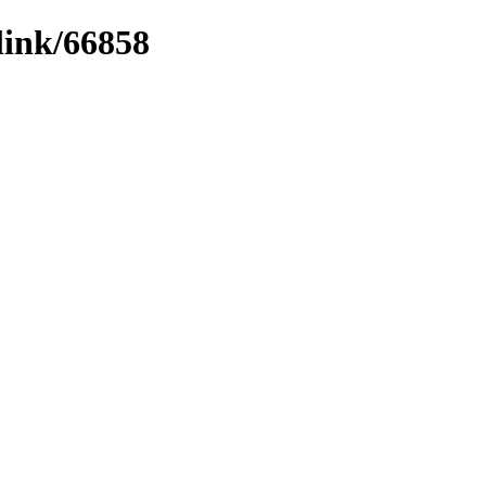
link/66858