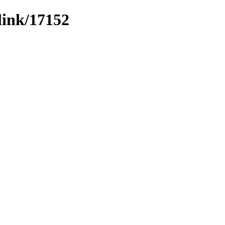
link/17152