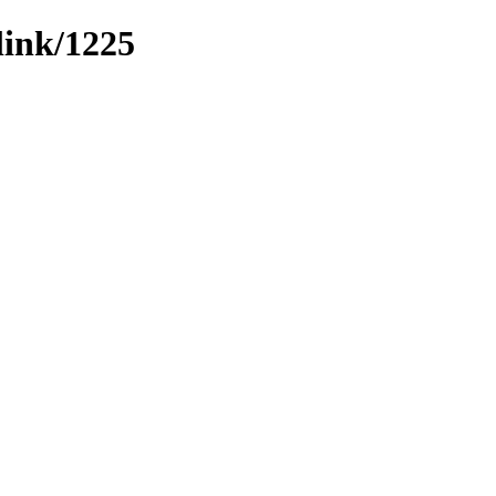
link/1225