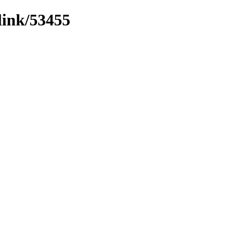
link/53455