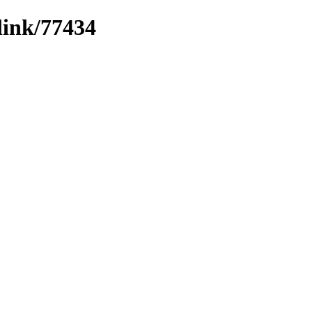
link/77434