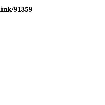
link/91859