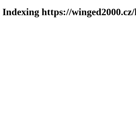
Indexing https://winged2000.cz/