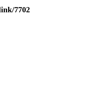
link/7702