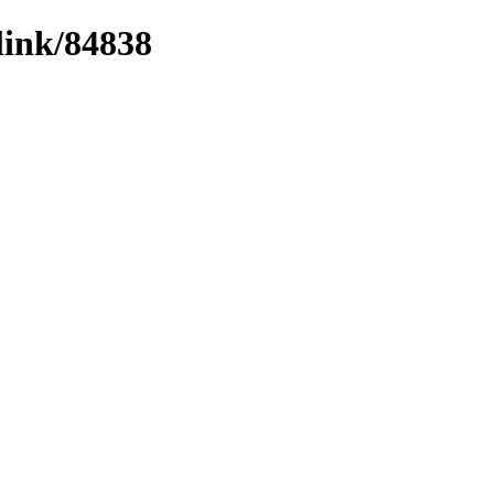
link/84838