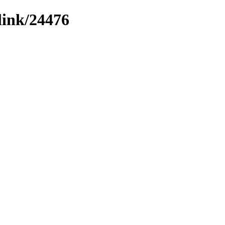
link/24476