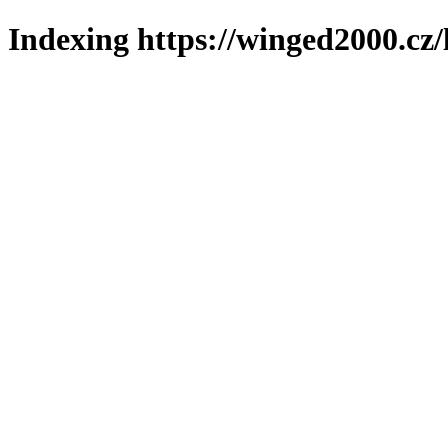
Indexing https://winged2000.cz/