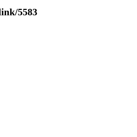
link/5583