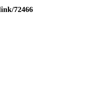
link/72466