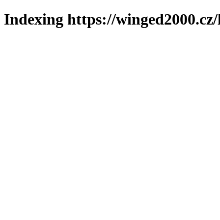
Indexing https://winged2000.cz/