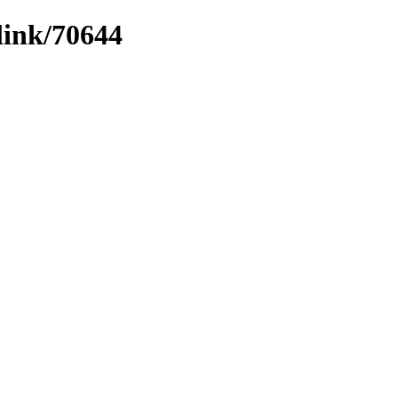
link/70644