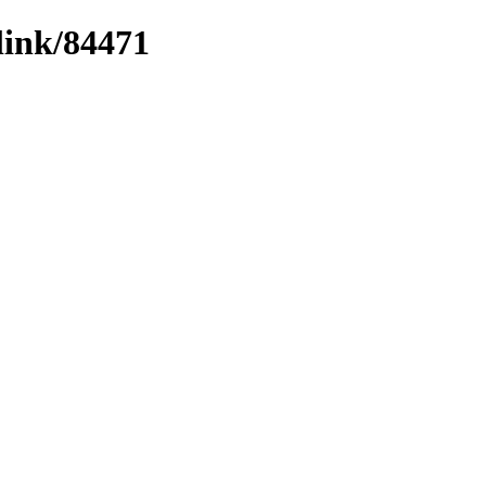
link/84471