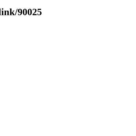
link/90025