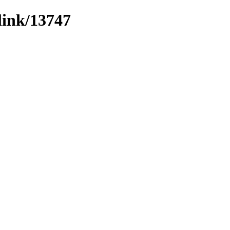
link/13747