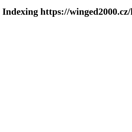
Indexing https://winged2000.cz/