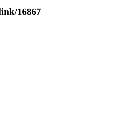
link/16867