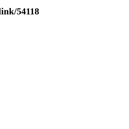
link/54118