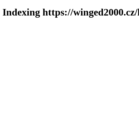
Indexing https://winged2000.cz/