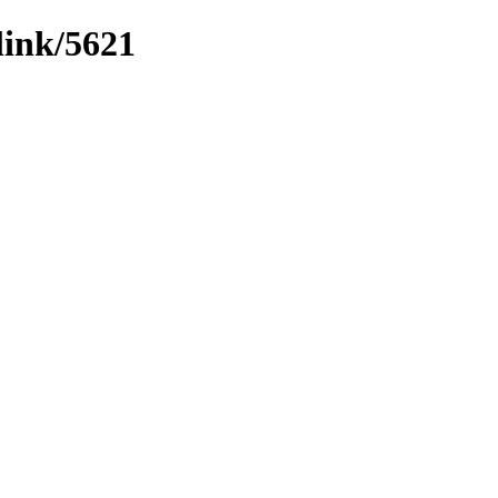
link/5621