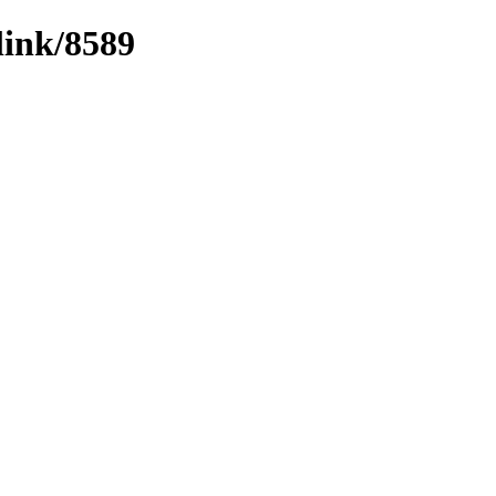
link/8589