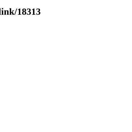
link/18313