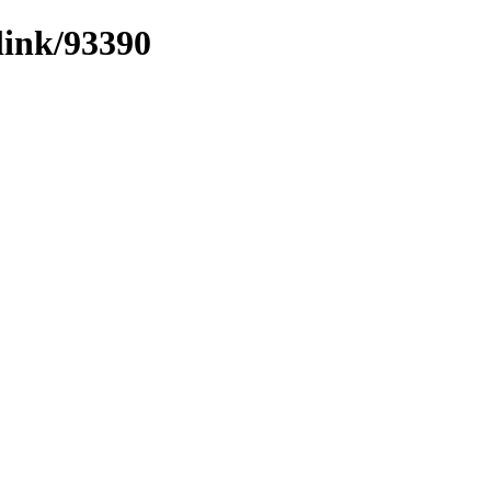
link/93390