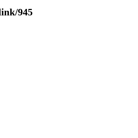
link/945