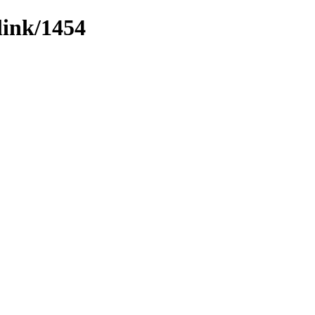
link/1454