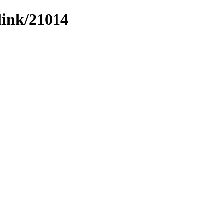
link/21014